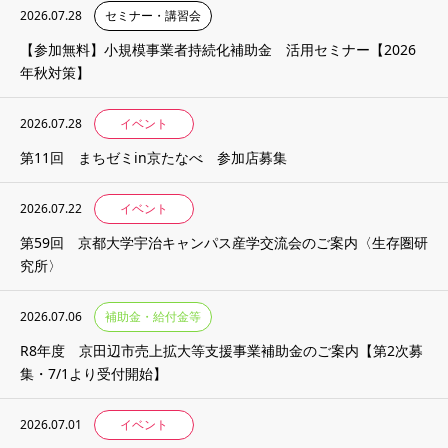
2026.07.28
セミナー・講習会
【参加無料】小規模事業者持続化補助金 活用セミナー【2026
年秋対策】
2026.07.28
イベント
第11回 まちゼミin京たなべ 参加店募集
2026.07.22
イベント
第59回 京都大学宇治キャンパス産学交流会のご案内〈生存圏研
究所〉
2026.07.06
補助金・給付金等
R8年度 京田辺市売上拡大等支援事業補助金のご案内【第2次募
集・7/1より受付開始】
2026.07.01
イベント