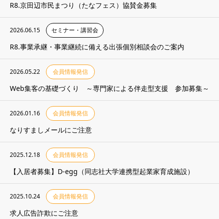
R8.京田辺市民まつり（たなフェス）協賛金募集
2026.06.15
セミナー・講習会
R8.事業承継・事業継続に備える出張個別相談会のご案内
2026.05.22
会員情報発信
Web集客の基礎づくり ～専門家による伴走型支援 参加募集～
2026.01.16
会員情報発信
なりすましメールにご注意
2025.12.18
会員情報発信
【入居者募集】D-egg（同志社大学連携型起業家育成施設）
2025.10.24
会員情報発信
求人広告詐欺にご注意