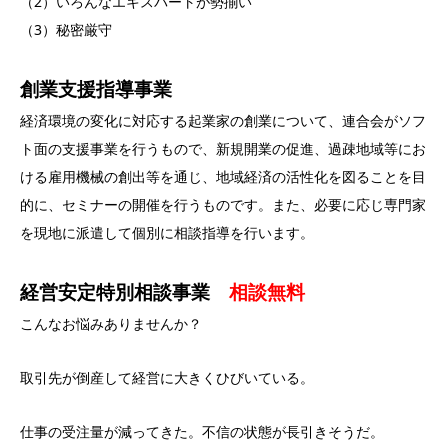
（2）いろんなエキスパートが勢揃い
（3）秘密厳守
創業支援指導事業
経済環境の変化に対応する起業家の創業について、連合会がソフ
ト面の支援事業を行うもので、新規開業の促進、過疎地域等にお
ける雇用機械の創出等を通じ、地域経済の活性化を図ることを目
的に、セミナーの開催を行うものです。また、必要に応じ専門家
を現地に派遣して個別に相談指導を行います。
経営安定特別相談事業
相談無料
こんなお悩みありませんか？
取引先が倒産して経営に大きくひびいている。
仕事の受注量が減ってきた。不信の状態が長引きそうだ。