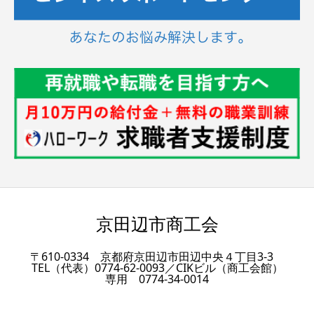
京田辺市商工会
〒610-0334 京都府京田辺市田辺中央４丁目3-3
TEL（代表）0774-62-0093／CIKビル（商工会館）
専用 0774-34-0014